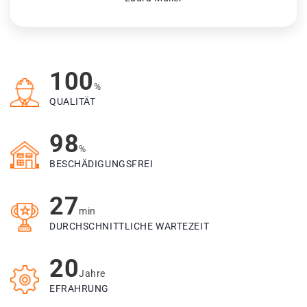
100
%
QUALITÄT
98
%
BESCHÄDIGUNGSFREI
27
min
DURCHSCHNITTLICHE WARTEZEIT
20
Jahre
EFRAHRUNG