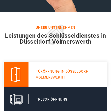
UNSER UNTERNEHMEN
Leistungen des Schlüsseldienstes in
Düsseldorf Volmerswerth
TÜRÖFFNUNG IN DÜSSELDORF
VOLMERSWERTH
TRESOR ÖFFNUNG