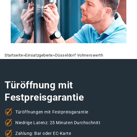
Startseite
»
Einsatzgebiete
»
Düsseldorf Volmerswerth
Türöffnung mit
Festpreisgarantie
Türöffnungen mit Festpreisgarantie
Niedrige Latenz: 25 Minuten Durchschnitt
Zahlung: Bar oder EC-Karte