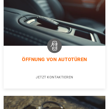
ÖFFNUNG VON AUTOTÜREN
JETZT KONTAKTIEREN