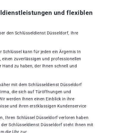
ldienstleistungen und flexiblen
er den Schlüsseldienst Düsseldorf‚ Ihre
 Schlüssel kann für jeden ein Ärgernis In
g‚ einen zuverlässigen und professionellen
r Hand zu haben‚ der Ihnen schnell und
 näher mit dem Schlüsseldienst Düsseldorf
irma‚ die sich auf Türöffnungen und
ir werden Ihnen einen Einblick in ihre
nisse und ihren erstklassigen Kundenservice
n‚ Ihren Schlüssel Düsseldorf verloren haben
 der Schlüsseldienst Düsseldorf steht Ihnen mit
m die Uhr zur