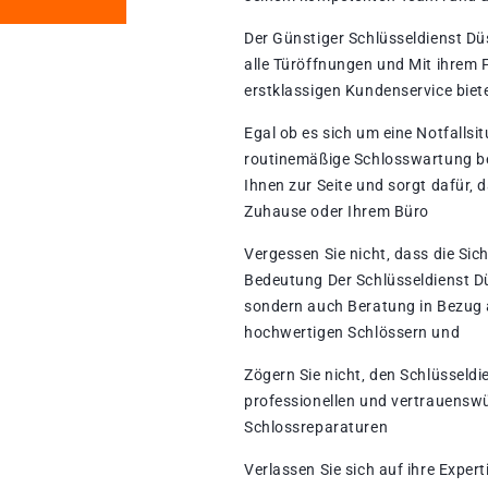
Der Günstiger Schlüsseldienst Düss
alle Türöffnungen und Mit ihrem 
erstklassigen Kundenservice biete
Egal ob es sich um eine Notfallsit
routinemäßige Schlosswartung ben
Ihnen zur Seite und sorgt dafür‚ 
Zuhause oder Ihrem Büro
Vergessen Sie nicht‚ dass die Sic
Bedeutung Der Schlüsseldienst Dü
sondern auch Beratung in Bezug a
hochwertigen Schlössern und
Zögern Sie nicht‚ den Schlüsseldi
professionellen und vertrauenswü
Schlossreparaturen
Verlassen Sie sich auf ihre Exper