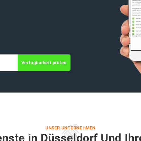
Verfügbarkeit prüfen
UNSER UNTERNEHMEN
nste in Düsseldorf Und Ih