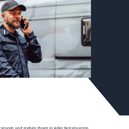
aturen und stehen Ihnen in jeder Notsituation