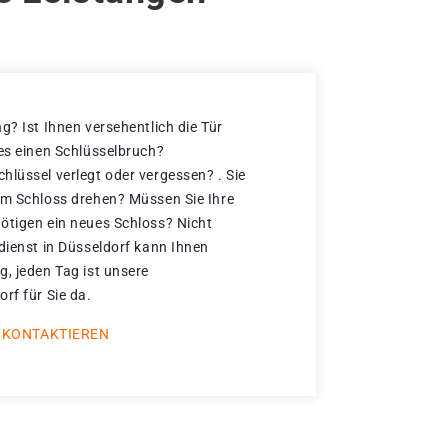
g? Ist Ihnen versehentlich die Tür
 es einen Schlüsselbruch?
hlüssel verlegt oder vergessen? . Sie
im Schloss drehen? Müssen Sie Ihre
ötigen ein neues Schloss? Nicht
dienst in Düsseldorf kann Ihnen
g, jeden Tag ist unsere
rf für Sie da.
 KONTAKTIEREN