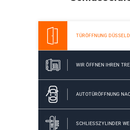
TÜRÖFFNUNG DÜSSEL
WIR ÖFFNEN IHREN TR
AUTOTÜRÖFFNUNG NA
SCHLIESSZYLINDER WE