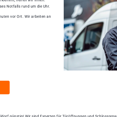
 klemmt, helfen wir Ihnen.
ses Notfalls rund um die Uhr.
nuten vor Ort. Wir arbeiten an
dorf günstig!​ Wir sind Experten für Türöffnungen und Schlossrepar