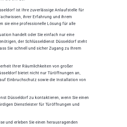
eldorf ist Ihre zuverlässige Anlaufstelle für
Fachwissen‚ ihrer Erfahrung und ihrem
n sie eine professionelle Lösung für alle
uation handelt oder Sie einfach nur eine
ötigen‚ der Schlüsseldienst Düsseldorf steht
dass Sie schnell und sicher Zugang zu Ihrem
herheit Ihrer Räumlichkeiten von großer
sseldorf bietet nicht nur Türöffnungen an‚
uf Einbruchschutz sowie die Installation von
enst Düsseldorf zu kontaktieren‚ wenn Sie einen
rdigen Dienstleister für Türöffnungen und
tise und erleben Sie einen herausragenden