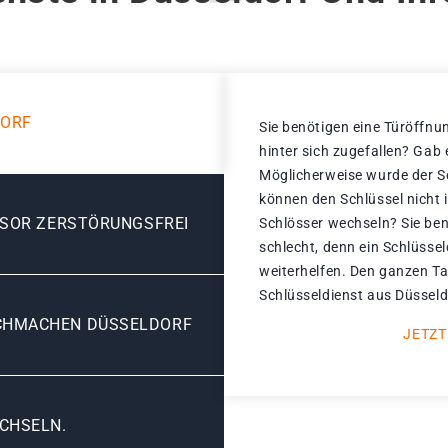
DORF
Sie benötigen eine Türöffnun
hinter sich zugefallen? Gab
Möglicherweise wurde der Sc
können den Schlüssel nicht 
ESOR ZERSTÖRUNGSFREI
Schlösser wechseln? Sie ben
schlecht, denn ein Schlüssel
weiterhelfen. Den ganzen Ta
Schlüsseldienst aus Düsseldo
CHMACHEN DÜSSELDORF
JETZT
CHSELN.