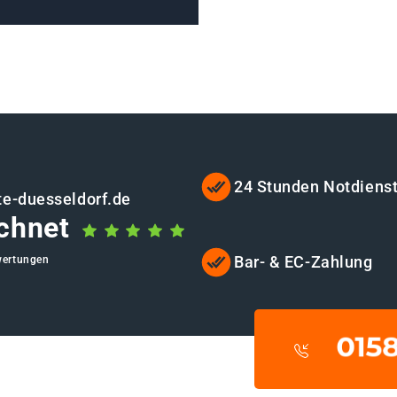
24 Stunden Notdiens
te-duesseldorf.de
chnet
Bar- & EC-Zahlung
wertungen