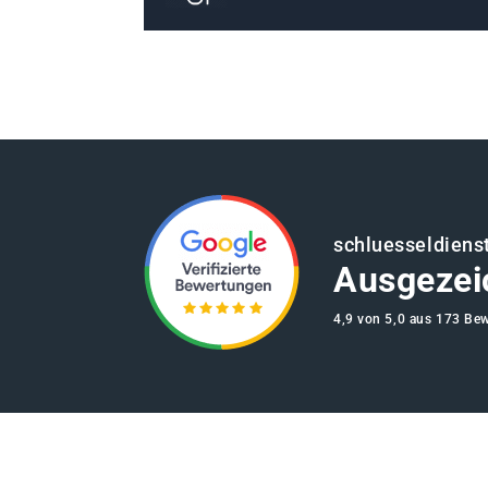
schluesseldiens
Ausgezei
4,9 von 5,0 aus 173 Be