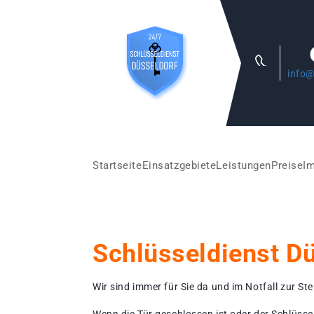
info@
Startseite
Einsatzgebiete
Leistungen
Preise
I
Schlüsseldienst D
Wir sind immer für Sie da und im Notfall zur Stel