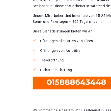
Wenn die Tür geschlossen ist oder der Schlüssel
Schlosser in Düsseldorf arbeiteten während die
Unsere Mitarbeiter sind innerhalb von 15-25 Mi
Sonn- und Feiertagen – 365 Tage im Jahr.
Diese Dienstleistungen bieten wir an:
Öffnungen aller Arten von Türen
Öffnungen von Autotüren
Tresoröffnung
Diebstahlsicherung
Willkommen bei unserem Schlüsseldienst Düssel