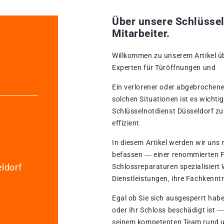
Über unsere Schlüssel
Mitarbeiter.
Willkommen zu unserem Artikel üb
Experten für Türöffnungen und
Ein verlorener oder abgebrochener
solchen Situationen ist es wichti
Schlüsselnotdienst Düsseldorf zu
effizient
In diesem Artikel werden wir uns
befassen ― einer renommierten F
ldorf
Schlossreparaturen spezialisiert W
Dienstleistungen‚ ihre Fachkennt
Egal ob Sie sich ausgesperrt habe
oder Ihr Schloss beschädigt ist ―
seinem kompetenten Team rund u