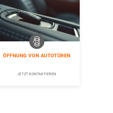
ÖFFNUNG VON AUTOTÜREN
JETZT KONTAKTIEREN