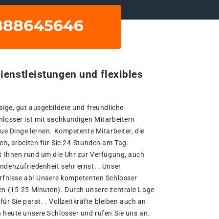
ienstleistungen und flexibles
sige, gut ausgebildete und freundliche
hlosser ist mit sachkundigen Mitarbeitern
eue Dinge lernen. Kompetente Mitarbeiter, die
en, arbeiten für Sie 24-Stunden am Tag.
ht Ihnen rund um die Uhr zur Verfügung, auch
ndenzufriedenheit sehr ernst. . Unser
ürfnisse ab! Unsere kompetenten Schlosser
en (15-25 Minuten). Durch unsere zentrale Lage
für Sie parat. . Vollzeitkräfte bleiben auch an
h heute unsere Schlosser und rufen Sie uns an.