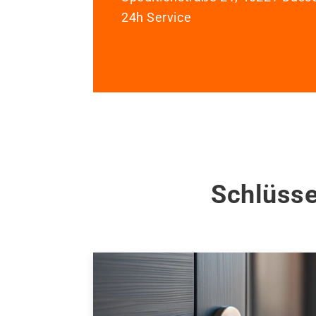
24h Service
Schlüsse