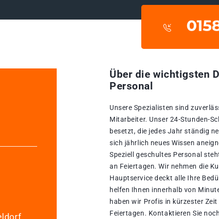
Über die wichtigsten D
Personal
Unsere Spezialisten sind zuverläs
Mitarbeiter. Unser 24-Stunden-Sc
besetzt, die jedes Jahr ständig n
sich jährlich neues Wissen aneign
Speziell geschultes Personal ste
an Feiertagen. Wir nehmen die Ku
Hauptservice deckt alle Ihre Bed
helfen Ihnen innerhalb von Minut
haben wir Profis in kürzester Zeit 
Feiertagen. Kontaktieren Sie noc
ldorf