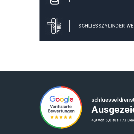
SCHLIESSZYLINDER WE
schluesseldiens
Ausgezei
4,9 von 5,0 aus 173 Be