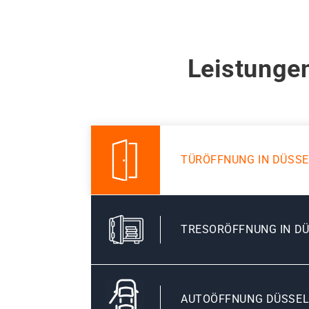
Leistungen
TÜRÖFFNUNG IN DÜSS
TRESORÖFFNUNG IN D
AUTOÖFFNUNG DÜSSE