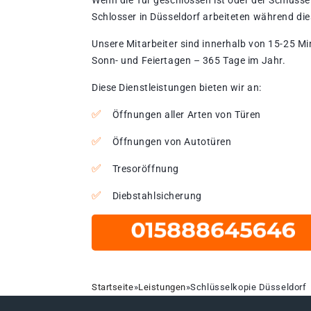
Wenn die Tür geschlossen ist oder der Schlüssel
Schlosser in Düsseldorf arbeiteten während die
Unsere Mitarbeiter sind innerhalb von 15-25 Mi
Sonn- und Feiertagen – 365 Tage im Jahr.
Diese Dienstleistungen bieten wir an:
Öffnungen aller Arten von Türen
Öffnungen von Autotüren
Tresoröffnung
Diebstahlsicherung
Startseite
»
Leistungen
»
Schlüsselkopie Düsseldorf