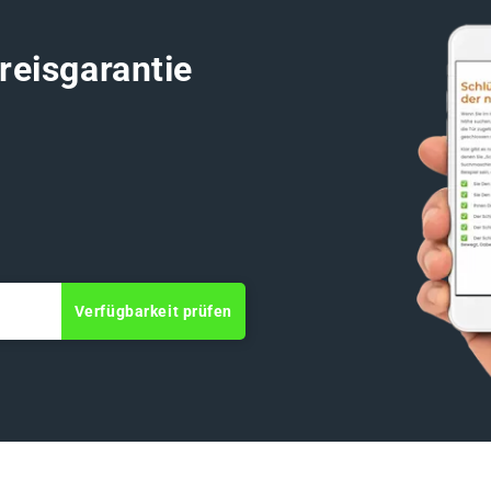
reisgarantie
Verfügbarkeit prüfen