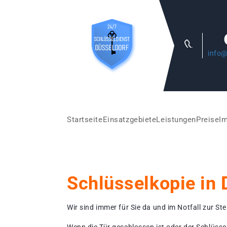
info@
Startseite
Einsatzgebiete
Leistungen
Preise
I
Schlüsselkopie in 
Wir sind immer für Sie da und im Notfall zur Stel