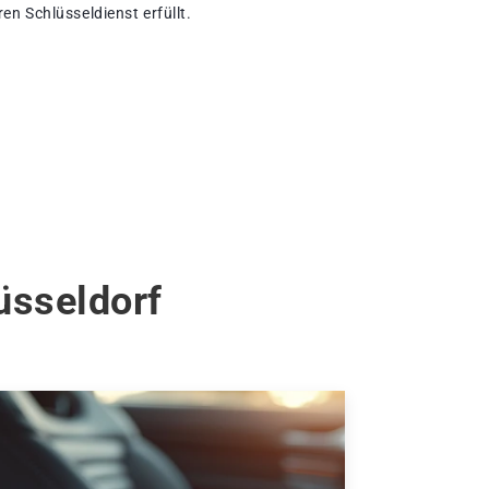
n Schlüsseldienst erfüllt.
üsseldorf