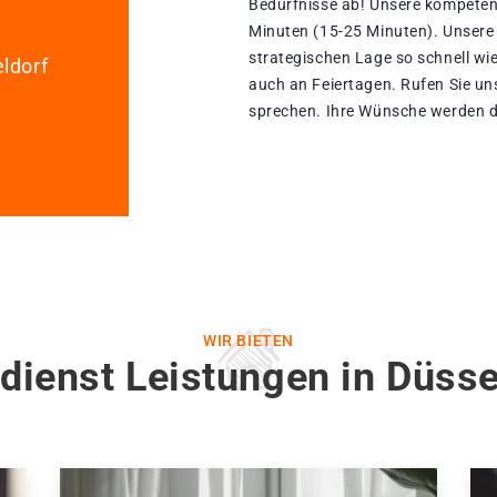
Bedürfnisse ab! Unsere kompetent
Minuten (15-25 Minuten). Unsere
strategischen Lage so schnell wie 
ldorf
auch an Feiertagen. Rufen Sie un
sprechen. Ihre Wünsche werden du
WIR BIETEN
dienst Leistungen in Düss