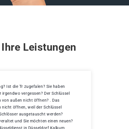
 Ihre Leistungen
g? Ist die Tr zugefalen? Sie haben
er irgendwo vergessen? Der Schlüssel
h von außen nicht öffnen? . Das
 nicht öffnen, weil der Schlüssel
 Schlösser ausgetauscht werden?
 veraltet und Sie möchten einen neuen?
hlüsseldienst in Düsseldorf Kalkum