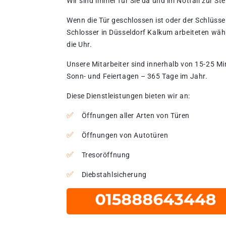
Wir sind immer für Sie da und im Notfall zur Stel
Wenn die Tür geschlossen ist oder der Schlüssel
Schlosser in Düsseldorf Kalkum arbeiteten wäh
die Uhr.
Unsere Mitarbeiter sind innerhalb von 15-25 Mi
Sonn- und Feiertagen – 365 Tage im Jahr.
Diese Dienstleistungen bieten wir an:
Öffnungen aller Arten von Türen
Öffnungen von Autotüren
Tresoröffnung
Diebstahlsicherung