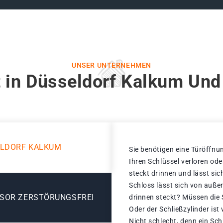
UNSER UNTERNEHMEN
 in Düsseldorf Kalkum Und
ELDORF KALKUM
Sie benötigen eine Türöffnun
Ihren Schlüssel verloren od
steckt drinnen und lässt sic
Schloss lässt sich von außen
ESOR ZERSTÖRUNGSFREI
drinnen steckt? Müssen die
Oder der Schließzylinder ist
Nicht schlecht, denn ein Sc