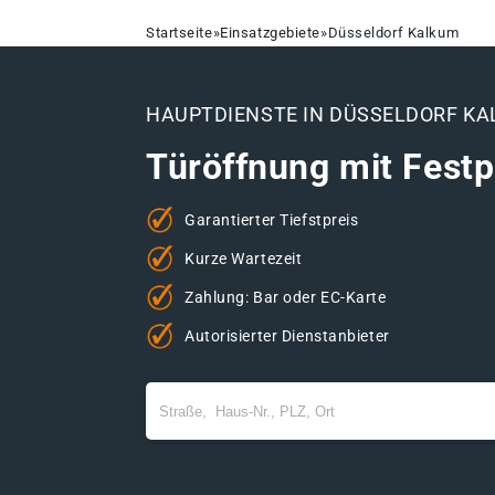
Startseite
»
Einsatzgebiete
»
Düsseldorf Kalkum
HAUPTDIENSTE IN DÜSSELDORF K
Türöffnung mit Festp
Garantierter Tiefstpreis
Kurze Wartezeit
Zahlung: Bar oder EC-Karte
Autorisierter Dienstanbieter