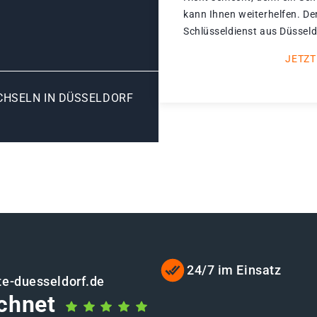
kann Ihnen weiterhelfen. De
Schlüsseldienst aus Düsseld
JETZT
HSELN IN DÜSSELDORF K
24/7 im Einsatz
te-duesseldorf.de
chnet