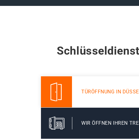
Schlüsseldienst
TÜRÖFFNUNG IN DÜSS
WIR ÖFFNEN IHREN TR