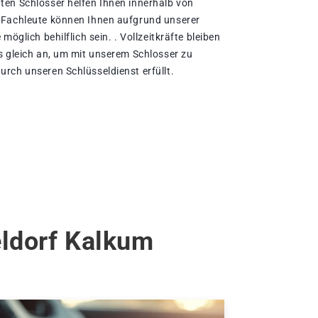
en Schlosser helfen Ihnen innerhalb von
 Fachleute können Ihnen aufgrund unserer
möglich behilflich sein. . Vollzeitkräfte bleiben
s gleich an, um mit unserem Schlosser zu
rch unseren Schlüsseldienst erfüllt.
eldorf Kalkum