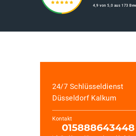
4,9 von 5,0 aus 173 Be
24/7 Schlüsseldienst
Düsseldorf Kalkum
Kontakt