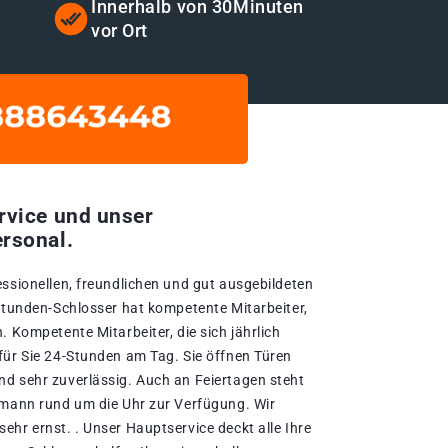
Innerhalb von 30Minuten
vor Ort
rvice und unser
rsonal.
essionellen, freundlichen und gut ausgebildeten
-Stunden-Schlosser hat kompetente Mitarbeiter,
. Kompetente Mitarbeiter, die sich jährlich
für Sie 24-Stunden am Tag. Sie öffnen Türen
d sehr zuverlässig. Auch an Feiertagen steht
hmann rund um die Uhr zur Verfügung. Wir
hr ernst. . Unser Hauptservice deckt alle Ihre