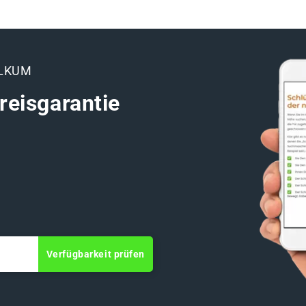
ALKUM
reisgarantie
Verfügbarkeit prüfen