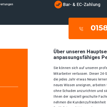
Bar- & EC-Zahlung
wertungen
Über unseren Hauptse
anpassungsfähiges Pe
Sie können sich auf unseren prof
Mitarbeiter verlassen. Dieser 24
die jedes Jahr etwas Neues lernen
neues Wissen aneignen, arbeiten 
ohne Schaden anzurichten und sin
Ihnen der speziell geschulte Fac
nehmen die Kundenzufriedenheit se