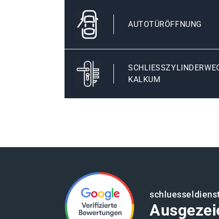
AUTOTÜRÖFFNUNG
SCHLIESSZYLINDERWEC
ALKUM
schluesseldiens
Ausgezei