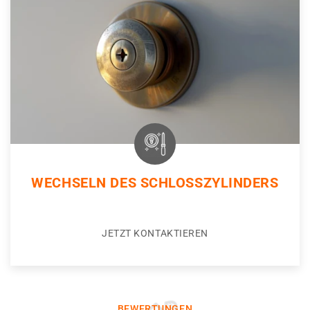
WECHSELN DES SCHLOSSZYLINDERS
JETZT KONTAKTIEREN
BEWERTUNGEN