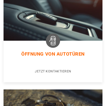
ÖFFNUNG VON AUTOTÜREN
JETZT KONTAKTIEREN