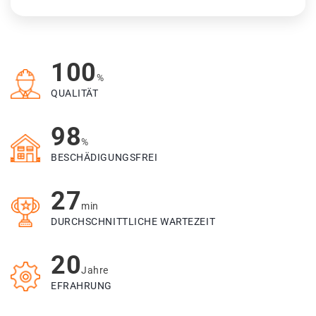
100
%
QUALITÄT
98
%
BESCHÄDIGUNGSFREI
27
min
DURCHSCHNITTLICHE WARTEZEIT
20
Jahre
EFRAHRUNG