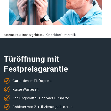
Startseite
»
Einsatzgebiete
»
Düsseldorf Unterbilk
Türöffnung mit
Festpreisgarantie
Garantierter Tiefstpreis
Kurze Wartezeit
Zahlungsmittel: Bar oder EC-Karte
Anbieter von Zertifizierungsdiensten