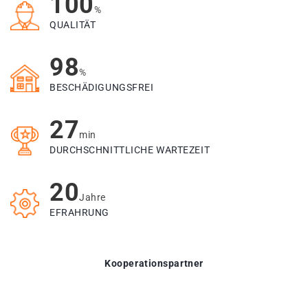
100
%
QUALITÄT
98
%
BESCHÄDIGUNGSFREI
27
min
DURCHSCHNITTLICHE WARTEZEIT
20
Jahre
EFRAHRUNG
Kooperationspartner