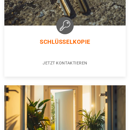
SCHLÜSSELKOPIE
JETZT KONTAKTIEREN