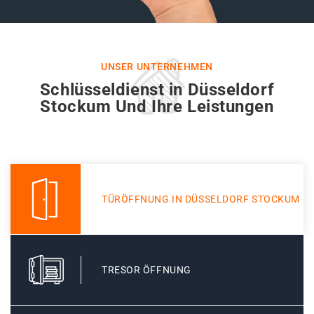
UNSER UNTERNEHMEN
Schlüsseldienst in Düsseldorf
Stockum Und Ihre Leistungen
TÜRÖFFNUNG IN DÜSSELDORF STOCKUM
TRESOR ÖFFNUNG