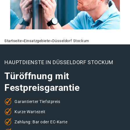
Startseite
»
Einsatzgebiete
»
Düsseldorf Stockum
HAUPTDIENSTE IN DÜSSELDORF STOCKUM
Türöffnung mit
Festpreisgarantie
Garantierter Tiefstpreis
Kurze Wartezeit
Zahlung: Bar oder EC-Karte