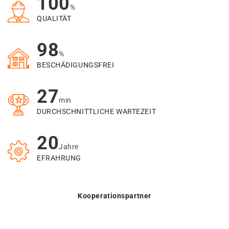
100
%
QUALITÄT
98
%
BESCHÄDIGUNGSFREI
27
min
DURCHSCHNITTLICHE WARTEZEIT
20
Jahre
EFRAHRUNG
Kooperationspartner