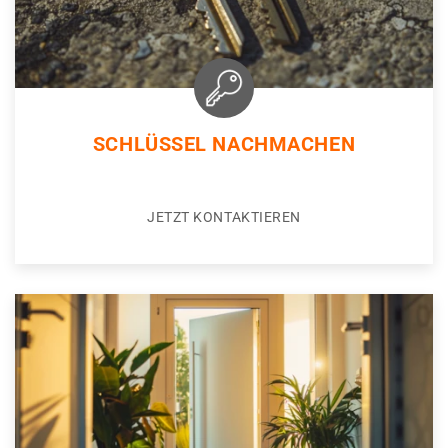
SCHLÜSSEL NACHMACHEN
JETZT KONTAKTIEREN