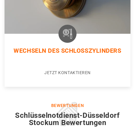
WECHSELN DES SCHLOSSZYLINDERS
JETZT KONTAKTIEREN
BEWERTUNGEN
Schlüsselnotdienst-Düsseldorf
Stockum Bewertungen