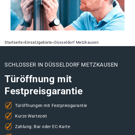
Startseite
»
Einsatzgebiete
»
Düsseldorf Metzkausen
SCHLOSSER IN DÜSSELDORF METZKAUSEN
Türöffnung mit
Festpreisgarantie
Türöffnungen mit Festpreisgarantie
Kurze Wartezeit
Zahlung: Bar oder EC-Karte