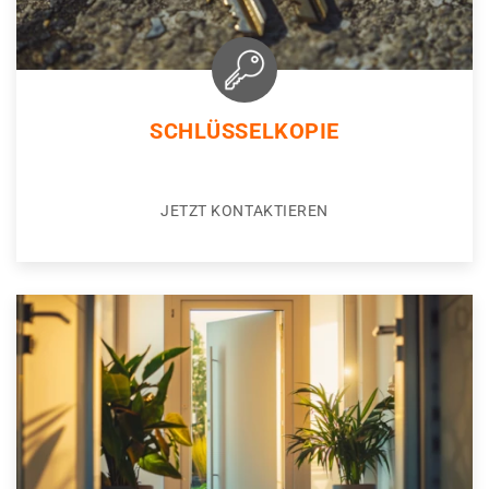
SCHLÜSSELKOPIE
JETZT KONTAKTIEREN