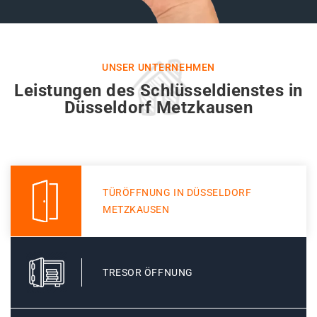
UNSER UNTERNEHMEN
Leistungen des Schlüsseldienstes in
Düsseldorf Metzkausen
TÜRÖFFNUNG IN DÜSSELDORF
METZKAUSEN
TRESOR ÖFFNUNG