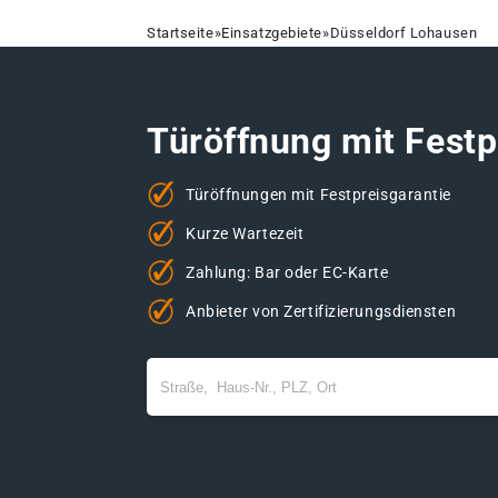
Startseite
»
Einsatzgebiete
»
Düsseldorf Lohausen
Türöffnung mit Festp
Türöffnungen mit Festpreisgarantie
Kurze Wartezeit
Zahlung: Bar oder EC-Karte
Anbieter von Zertifizierungsdiensten