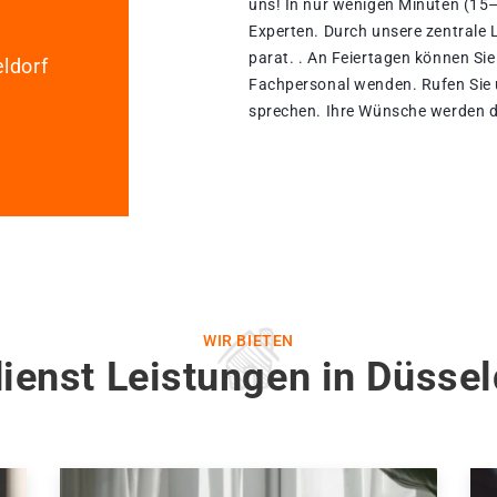
uns! In nur wenigen Minuten (15–
Experten. Durch unsere zentrale L
parat. . An Feiertagen können Sie
ldorf
Fachpersonal wenden. Rufen Sie 
sprechen. Ihre Wünsche werden du
WIR BIETEN
ienst Leistungen in Düsse