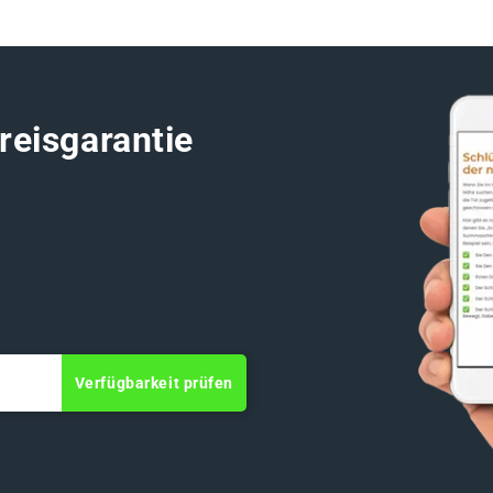
reisgarantie
Verfügbarkeit prüfen