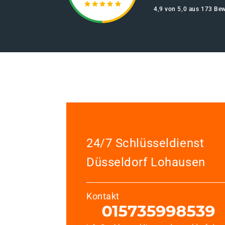
4,9 von 5,0 aus 173 Be
24/7 Schlüsseldienst
Düsseldorf Lohausen
Kontakt