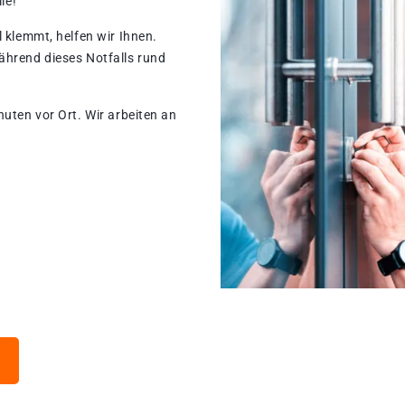
le!
 klemmt, helfen wir Ihnen.
ährend dieses Notfalls rund
nuten vor Ort. Wir arbeiten an