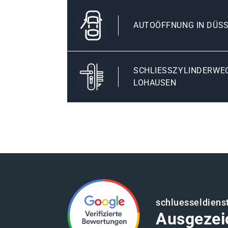
AUTOÖFFNUNG IN DÜS
SCHLIESSZYLINDERWEC
OHAUSEN
schluesseldiens
Ausgezei