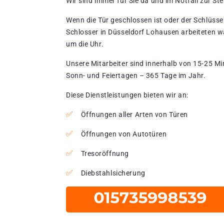
Wir sind immer für Sie da und im Notfall zur Stel
Wenn die Tür geschlossen ist oder der Schlüssel
Schlosser in Düsseldorf Lohausen arbeiteten w
um die Uhr.
Unsere Mitarbeiter sind innerhalb von 15-25 Mi
Sonn- und Feiertagen – 365 Tage im Jahr.
Diese Dienstleistungen bieten wir an:
Öffnungen aller Arten von Türen
Öffnungen von Autotüren
Tresoröffnung
Diebstahlsicherung