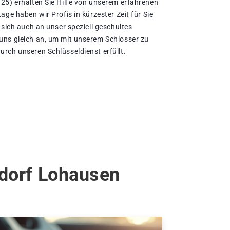
25) erhalten Sie Hilfe von unserem erfahrenen
age haben wir Profis in kürzester Zeit für Sie
 sich auch an unser speziell geschultes
uns gleich an, um mit unserem Schlosser zu
rch unseren Schlüsseldienst erfüllt.
ldorf Lohausen