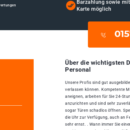
Barzahlung sowie mi
wertungen
Karte möglich
Über die wichtigsten D
Personal
Unsere Profis sind gut ausgebildet
verlassen können. Kompetente Mita
aneignen, arbeiten für Sie 24-St
anzurichten und sind sehr zuverlä
sogar Türen schadlos öffnen. Spe
die Uhr zur Verfügung, auch an F
sehr ernst. . Wann immer Sie eine