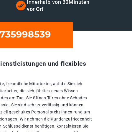
t
Innerhalb von 30Minuten
vor Ort
ienstleistungen und flexibles
e, freundliche Mitarbeiter, auf die Sie sich
rbeiter, die sich jährlich neues Wissen
unden am Tag. Sie öffnen Türen ohne Schaden
ssig. Sie sind sehr zuverlässig und können
ziell geschultes Personal steht Ihnen rund um
eiertagen. Wir nehmen die Kundenzufriedenheit
n Schlüsseldienst benötigen, kontaktieren Sie