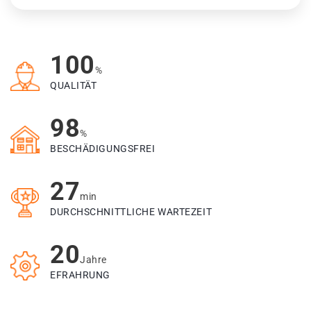
100
%
QUALITÄT
98
%
BESCHÄDIGUNGSFREI
27
min
DURCHSCHNITTLICHE WARTEZEIT
20
Jahre
EFRAHRUNG