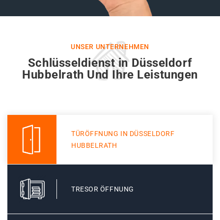
UNSER UNTERNEHMEN
Schlüsseldienst in Düsseldorf
Hubbelrath Und Ihre Leistungen
TÜRÖFFNUNG IN DÜSSELDORF
HUBBELRATH
TRESOR ÖFFNUNG