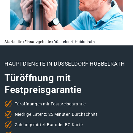
Startseite
»
Einsatzgebiete
»
Düsseldorf Hubbelrath
HAUPTDIENSTE IN DÜSSELDORF HUBBELRATH
Türöffnung mit
Festpreisgarantie
Türöffnungen mit Festpreisgarantie
Niedrige Latenz: 25 Minuten Durchschnitt
Zahlungsmittel: Bar oder EC-Karte