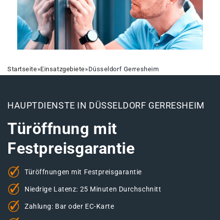
Startseite
»
Einsatzgebiete
»
Düsseldorf Gerresheim
HAUPTDIENSTE IN DÜSSELDORF GERRESHEIM
Türöffnung mit
Festpreisgarantie
Türöffnungen mit Festpreisgarantie
Niedrige Latenz: 25 Minuten Durchschnitt
Zahlung: Bar oder EC-Karte