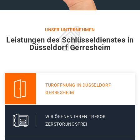
UNSER UNTERNEHMEN
Leistungen des Schlüsseldienstes in
Düsseldorf Gerresheim
TÜRÖFFNUNG IN DÜSSELDORF
GERRESHEIM
WIR ÖFFNEN IHREN TRESOR
ZERSTÖRUNGSFREI