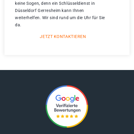
keine Sogen, denn ein Schlüsseldienst in
Düsseldorf Gerresheim kann Ihnen
weiterhelfen. Wir sind rund um die Uhr für Sie
da.
JETZT KONTAKTIEREN