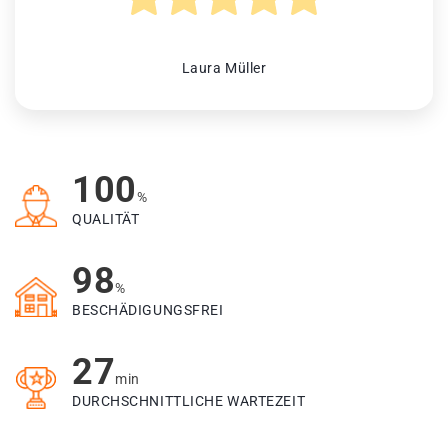
Laura Müller
100
%
QUALITÄT
98
%
BESCHÄDIGUNGSFREI
27
min
DURCHSCHNITTLICHE WARTEZEIT