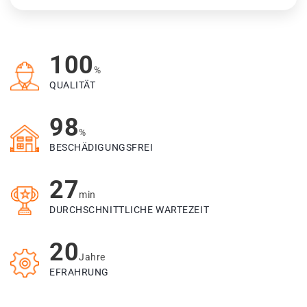
100
%
QUALITÄT
98
%
BESCHÄDIGUNGSFREI
27
min
DURCHSCHNITTLICHE WARTEZEIT
20
Jahre
EFRAHRUNG