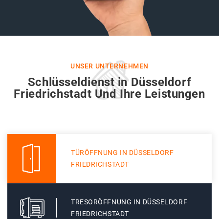
UNSER UNTERNEHMEN
Schlüsseldienst in Düsseldorf
Friedrichstadt Und Ihre Leistungen
TÜRÖFFNUNG IN DÜSSELDORF
FRIEDRICHSTADT
TRESORÖFFNUNG IN DÜSSELDORF
FRIEDRICHSTADT