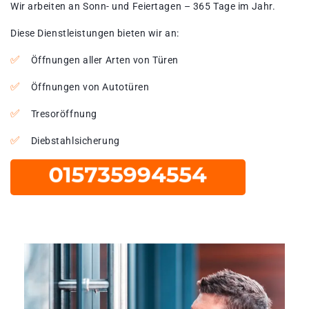
Wir arbeiten an Sonn- und Feiertagen – 365 Tage im Jahr.
Diese Dienstleistungen bieten wir an:
Öffnungen aller Arten von Türen
Öffnungen von Autotüren
Tresoröffnung
Diebstahlsicherung