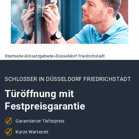
Startseite
»
Einsatzgebiete
»
Düsseldorf Friedrichstadt
SCHLOSSER IN DÜSSELDORF FRIEDRICHSTADT
Türöffnung mit
Festpreisgarantie
Garantierter Tiefstpreis
Kurze Wartezeit