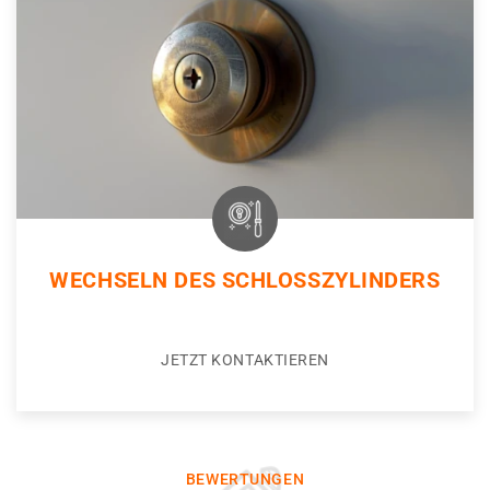
WECHSELN DES SCHLOSSZYLINDERS
JETZT KONTAKTIEREN
BEWERTUNGEN