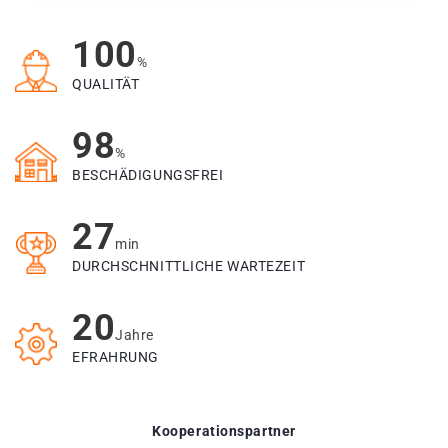
100
%
QUALITÄT
98
%
BESCHÄDIGUNGSFREI
27
min
DURCHSCHNITTLICHE WARTEZEIT
20
Jahre
EFRAHRUNG
Kooperationspartner