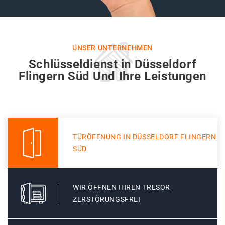
UNSER UNTERNEHMEN
Schlüsseldienst in Düsseldorf
Flingern Süd Und Ihre Leistungen
TÜRÖFFNUNG IN DÜSSELDORF FLINGERN
SÜD
WIR ÖFFNEN IHREN TRESOR
ZERSTÖRUNGSFREI