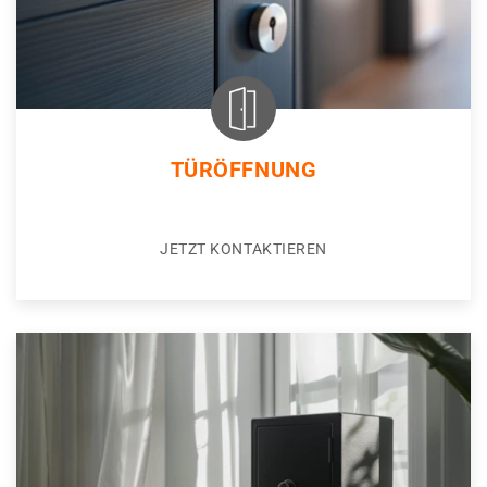
TÜRÖFFNUNG
JETZT KONTAKTIEREN