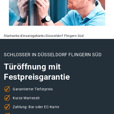
Startseite
»
Einsatzgebiete
»
Düsseldorf Flingern Süd
SCHLOSSER IN DÜSSELDORF FLINGERN SÜD
Türöffnung mit
Festpreisgarantie
Garantierter Tiefstpreis
Kurze Wartezeit
Zahlung: Bar oder EC-Karte