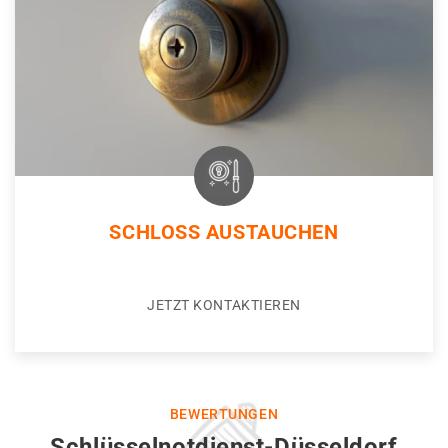
SCHLOSS AUSTAUCHEN
JETZT KONTAKTIEREN
BEWERTUNGEN
Schlüsselnotdienst-Düsseldorf