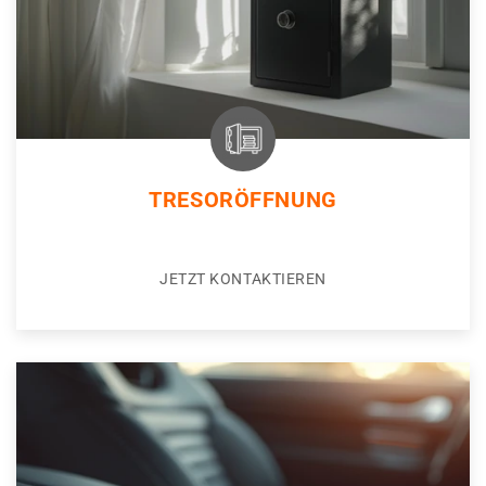
TRESORÖFFNUNG
JETZT KONTAKTIEREN