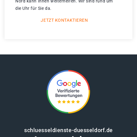
Nord kann Ihnen weiterhelfen. Wir sind rund um
die Uhr für Sie da.
JETZT KONTAKTIEREN
schluesseldienste-duesseldorf.de