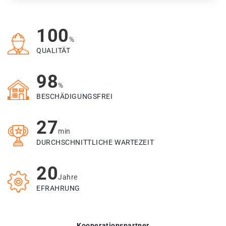
100
%
QUALITÄT
98
%
BESCHÄDIGUNGSFREI
27
min
DURCHSCHNITTLICHE WARTEZEIT
20
Jahre
EFRAHRUNG
Kooperationspartner