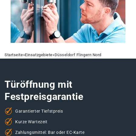
Startseite
»
Einsatzgebiete
»
Düsseldorf Flingern Nord
Türöffnung mit
Festpreisgarantie
Garantierter Tiefstpreis
Kurze Wartezeit
Zahlungsmittel: Bar oder EC-Karte