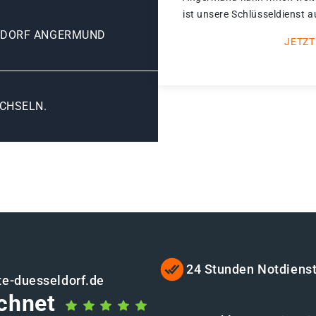
ist unsere Schlüsseldienst 
LDORF ANGERMUND
JETZT
CHSELN.
24 Stunden Notdiens
te-duesseldorf.de
chnet