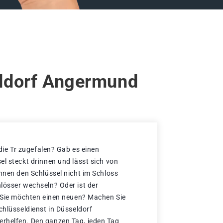
eldorf Angermund
 die Tr zugefalen? Gab es einen
el steckt drinnen und lässt sich von
önnen den Schlüssel nicht im Schloss
lösser wechseln? Oder ist der
d Sie möchten einen neuen? Machen Sie
chlüsseldienst in Düsseldorf
rhelfen. Den ganzen Tag, jeden Tag