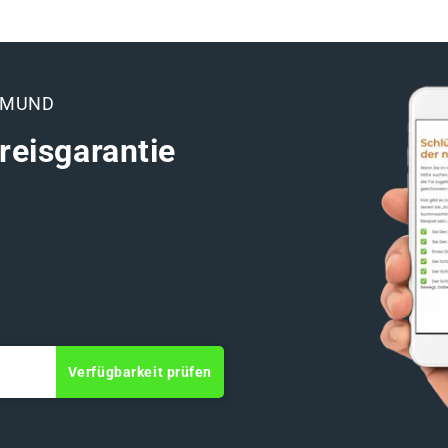
RMUND
reisgarantie
Verfügbarkeit prüfen