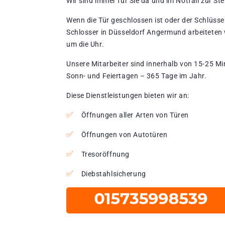
Wir sind immer für Sie da und im Notfall zur Stel
Wenn die Tür geschlossen ist oder der Schlüssel
Schlosser in Düsseldorf Angermund arbeiteten 
um die Uhr.
Unsere Mitarbeiter sind innerhalb von 15-25 Mi
Sonn- und Feiertagen – 365 Tage im Jahr.
Diese Dienstleistungen bieten wir an:
Öffnungen aller Arten von Türen
Öffnungen von Autotüren
Tresoröffnung
Diebstahlsicherung