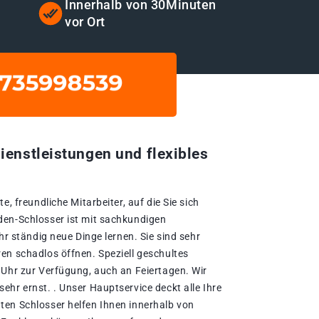
t
Innerhalb von 30Minuten
vor Ort
ienstleistungen und flexibles
e, freundliche Mitarbeiter, auf die Sie sich
den-Schlosser ist mit sachkundigen
hr ständig neue Dinge lernen. Sie sind sehr
en schadlos öffnen. Speziell geschultes
 Uhr zur Verfügung, auch an Feiertagen. Wir
hr ernst. . Unser Hauptservice deckt alle Ihre
en Schlosser helfen Ihnen innerhalb von