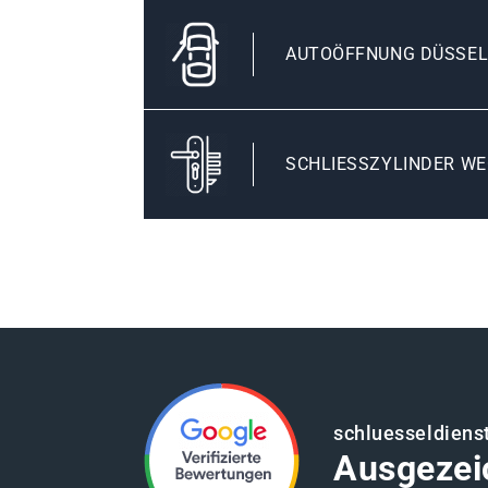
AUTOÖFFNUNG DÜSSE
SCHLIESSZYLINDER WE
schluesseldiens
Ausgezei