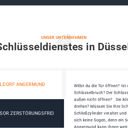
UNSER UNTERNEHMEN
Schlüsseldienstes in Düss
ELDORF ANGERMUND
Willst du die Tür öffnen? Ist
Schlüsselbruch? Der Schlüss
außen nicht öffnen? . Sie k
drehen? Müssen Sie Ihre Sch
ESOR ZERSTÖRUNGSFREI
Schließzylinder veraltet un
sich keine Sogen, denn ein S
Angermund kann Ihnen weite