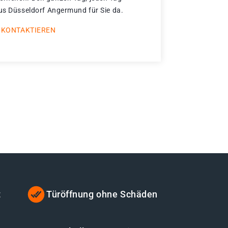
aus Düsseldorf Angermund für Sie da.
 KONTAKTIEREN
t
Türöffnung ohne Schäden