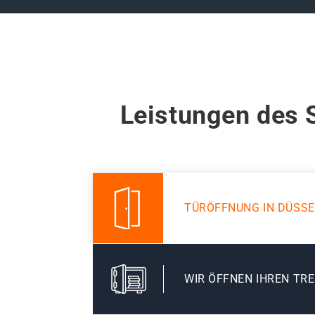
Leistungen des 
TÜRÖFFNUNG IN DÜSS
WIR ÖFFNEN IHREN TR