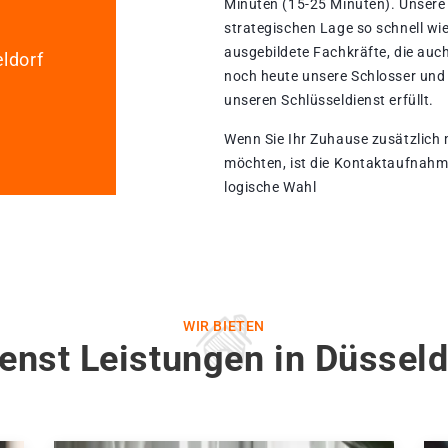
Minuten (15-25 Minuten). Unsere
strategischen Lage so schnell wie 
ausgebildete Fachkräfte, die auch
ldorf
noch heute unsere Schlosser und
unseren Schlüsseldienst erfüllt.
Wenn Sie Ihr Zuhause zusätzlich
möchten, ist die Kontaktaufnah
logische Wahl
WIR BIETEN
ienst Leistungen in Düssel