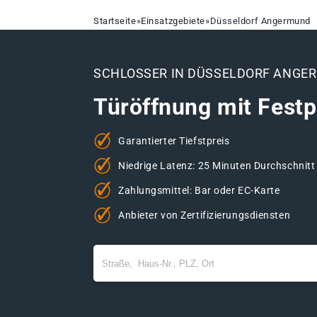
Startseite
»
Einsatzgebiete
»
Düsseldorf Angermund
SCHLOSSER IN DÜSSELDORF ANGE
Türöffnung mit Festp
Garantierter Tiefstpreis
Niedrige Latenz: 25 Minuten Durchschnitt
Zahlungsmittel: Bar oder EC-Karte
Anbieter von Zertifizierungsdiensten