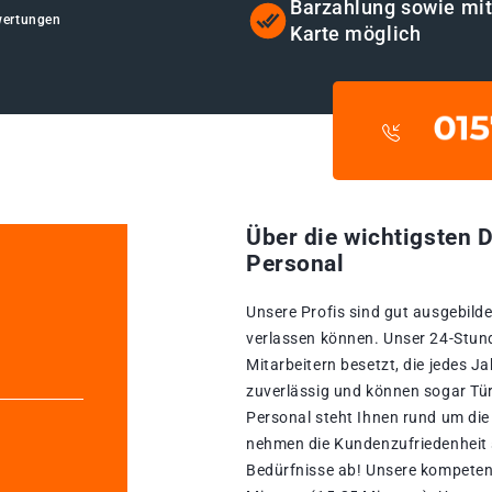
Barzahlung sowie mi
wertungen
Karte möglich
Über die wichtigsten D
Personal
Unsere Profis sind gut ausgebildet
verlassen können. Unser 24-Stun
Mitarbeitern besetzt, die jedes Ja
zuverlässig und können sogar Tür
Personal steht Ihnen rund um die
nehmen die Kundenzufriedenheit se
Bedürfnisse ab! Unsere kompetent