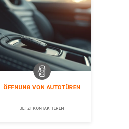
ÖFFNUNG VON AUTOTÜREN
JETZT KONTAKTIEREN