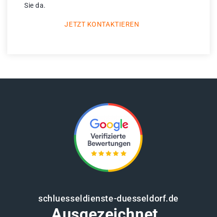
Sie da.
JETZT KONTAKTIEREN
schluesseldienste-duesseldorf.de
Ausgezeichnet