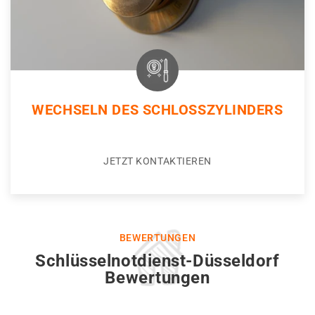
WECHSELN DES SCHLOSSZYLINDERS
JETZT KONTAKTIEREN
BEWERTUNGEN
Schlüsselnotdienst-Düsseldorf
Bewertungen