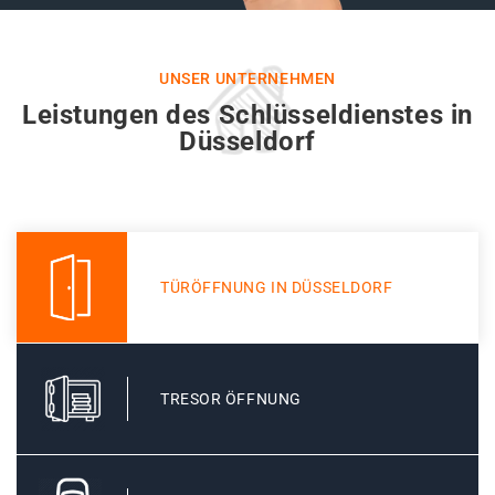
UNSER UNTERNEHMEN
Leistungen des Schlüsseldienstes in
Düsseldorf
TÜRÖFFNUNG IN DÜSSELDORF
TRESOR ÖFFNUNG