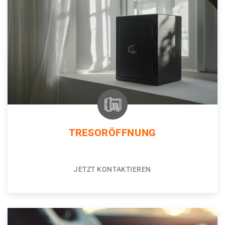
TRESORÖFFNUNG
JETZT KONTAKTIEREN