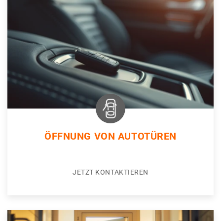
ÖFFNUNG VON AUTOTÜREN
JETZT KONTAKTIEREN