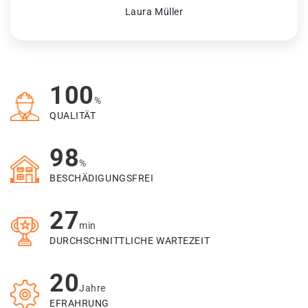
Laura Müller
100
%
QUALITÄT
98
%
BESCHÄDIGUNGSFREI
27
min
DURCHSCHNITTLICHE WARTEZEIT
20
Jahre
EFRAHRUNG