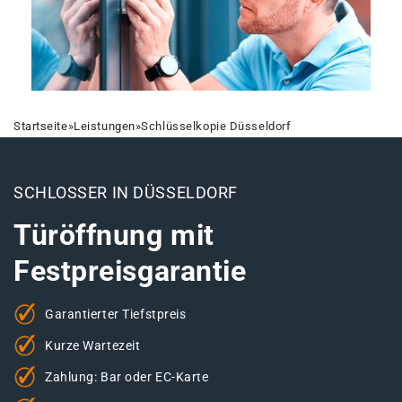
Startseite
»
Leistungen
»
Schlüsselkopie Düsseldorf
SCHLOSSER IN DÜSSELDORF
Türöffnung mit
Festpreisgarantie
Garantierter Tiefstpreis
Kurze Wartezeit
Zahlung: Bar oder EC-Karte