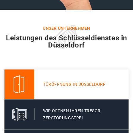
UNSER UNTERNEHMEN
Leistungen des Schlüsseldienstes in
Düsseldorf
TÜRÖFFNUNG IN DÜSSELDORF
WIR ÖFFNEN IHREN TRESOR
ZERSTÖRUNGSFREI