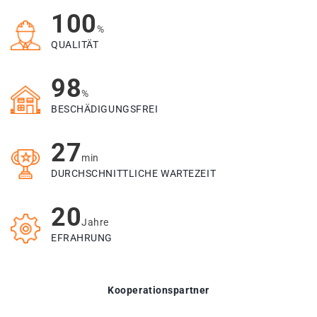
100
%
QUALITÄT
98
%
BESCHÄDIGUNGSFREI
27
min
DURCHSCHNITTLICHE WARTEZEIT
20
Jahre
EFRAHRUNG
Kooperationspartner