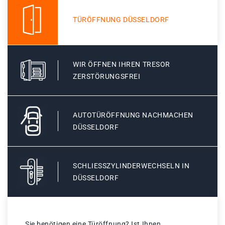
TÜRÖFFNUNG DÜSSELDORF
WIR ÖFFNEN IHREN TRESOR
ZERSTÖRUNGSFREI
AUTOTÜRÖFFNUNG NACHMACHEN
DÜSSELDORF
SCHLIESSZYLINDERWECHSELN IN D
ÜSSELDORF
Sie benötigen eine Türöffnung? Ist Ihnen