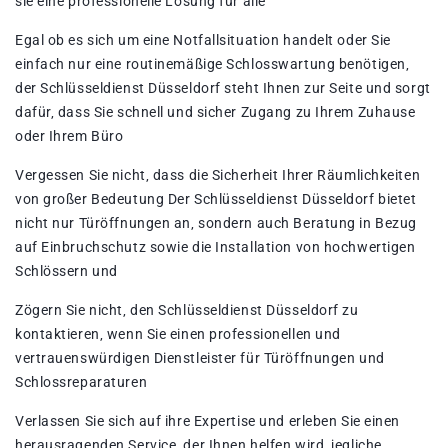
sie eine professionelle Lösung für alle
Egal ob es sich um eine Notfallsituation handelt oder Sie
einfach nur eine routinemäßige Schlosswartung benötigen‚
der Schlüsseldienst Düsseldorf steht Ihnen zur Seite und sorgt
dafür‚ dass Sie schnell und sicher Zugang zu Ihrem Zuhause
oder Ihrem Büro
Vergessen Sie nicht‚ dass die Sicherheit Ihrer Räumlichkeiten
von großer Bedeutung Der Schlüsseldienst Düsseldorf bietet
nicht nur Türöffnungen an‚ sondern auch Beratung in Bezug
auf Einbruchschutz sowie die Installation von hochwertigen
Schlössern und
Zögern Sie nicht‚ den Schlüsseldienst Düsseldorf zu
kontaktieren‚ wenn Sie einen professionellen und
vertrauenswürdigen Dienstleister für Türöffnungen und
Schlossreparaturen
Verlassen Sie sich auf ihre Expertise und erleben Sie einen
herausragenden Service‚ der Ihnen helfen wird‚ jegliche