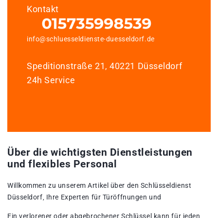
Kontakt
info@schluesseldienste-duesseldorf.de
Speditionstraße 21, 40221 Düsseldorf
24h Service
Über die wichtigsten Dienstleistungen
und flexibles Personal
Willkommen zu unserem Artikel über den Schlüsseldienst
Düsseldorf‚ Ihre Experten für Türöffnungen und
Ein verlorener oder abgebrochener Schlüssel kann für jeden